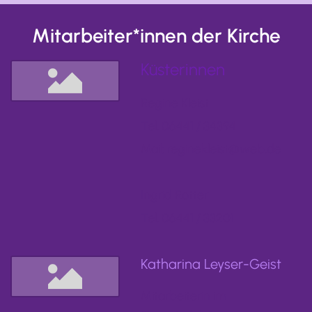
Mitarbeiter*innen der Kirche
Küsterinnen
Regine Kleist
Tel. 06441 / 34394
Mail: reginekleist@web.de
Ingrid Rotter
Tel. 06441 / 33201
Katharina Leyser-Geist
Mitarbeiterin im