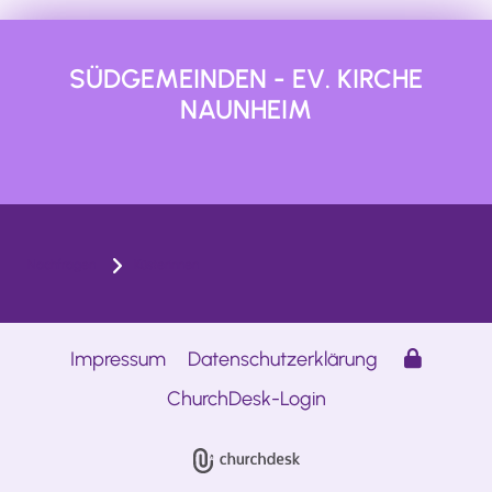
SÜDGEMEINDEN - EV. KIRCHE
NAUNHEIM
Nachfragen
Küsterinnen
Impressum
Datenschutzerklärung
ChurchDesk-Login