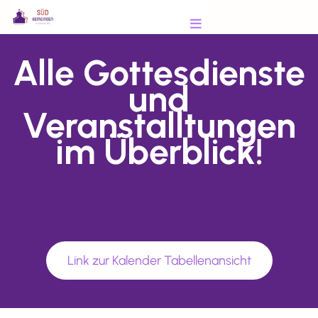
Alle Gottesdienste
und
Veranstalltungen
im Überblick!
Link zur Kalender Tabellenansicht