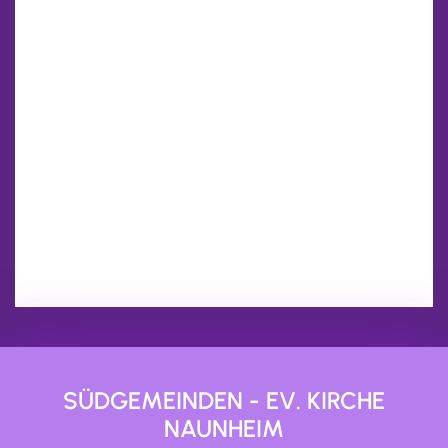
SÜDGEMEINDEN - EV. KIRCHE
NAUNHEIM