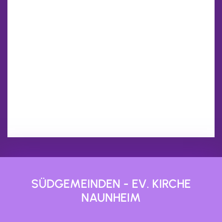
SÜDGEMEINDEN - EV. KIRCHE
NAUNHEIM