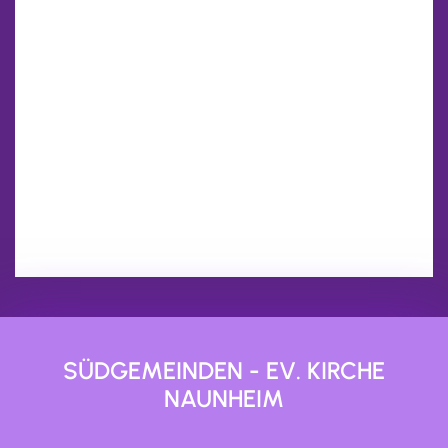
SÜDGEMEINDEN - EV. KIRCHE
NAUNHEIM