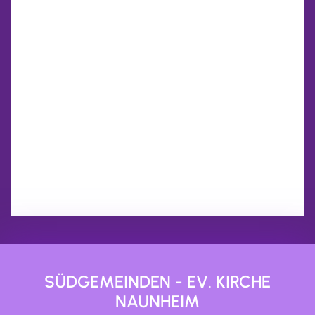
SÜDGEMEINDEN - EV. KIRCHE
NAUNHEIM