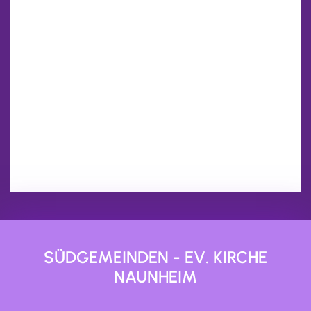
SÜDGEMEINDEN - EV. KIRCHE
NAUNHEIM