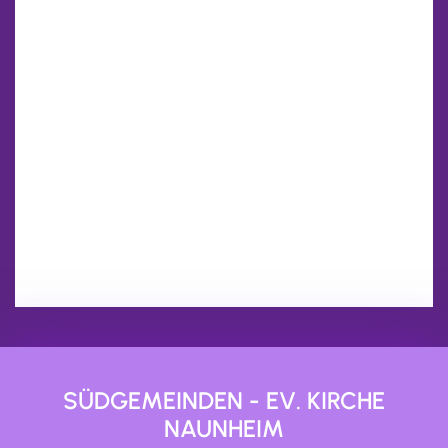
SÜDGEMEINDEN - EV. KIRCHE
NAUNHEIM