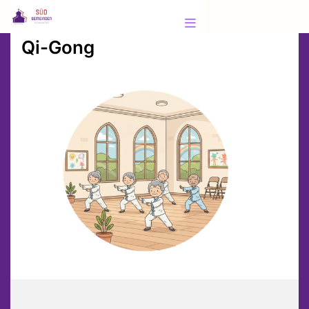
Qi-Gong