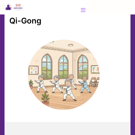
Qi-Gong