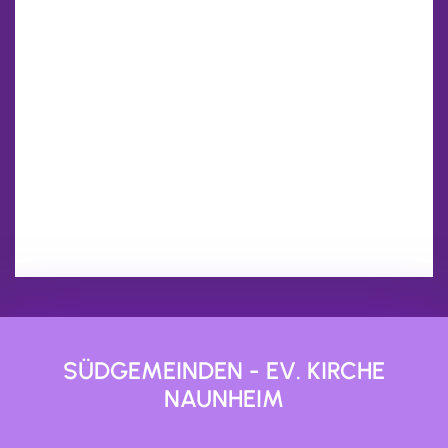
SÜDGEMEINDEN - EV. KIRCHE
NAUNHEIM