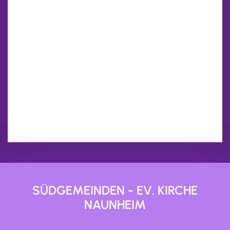
SÜDGEMEINDEN - EV. KIRCHE
NAUNHEIM