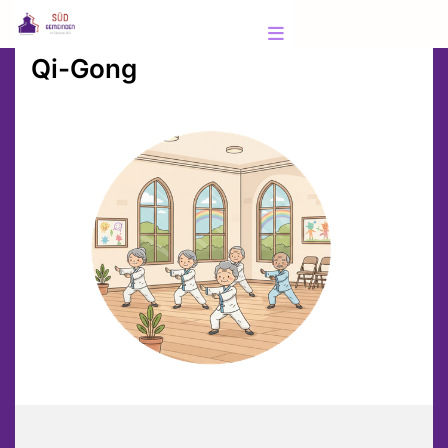
Qi-Gong