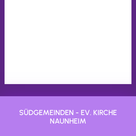
SÜDGEMEINDEN - EV. KIRCHE
NAUNHEIM