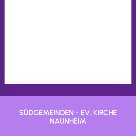
SÜDGEMEINDEN - EV. KIRCHE
NAUNHEIM