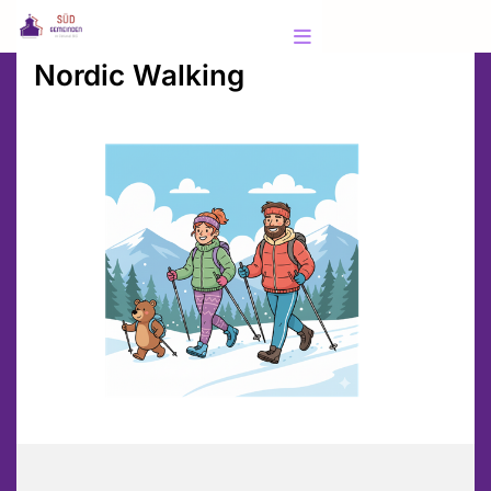
Nordic Walking