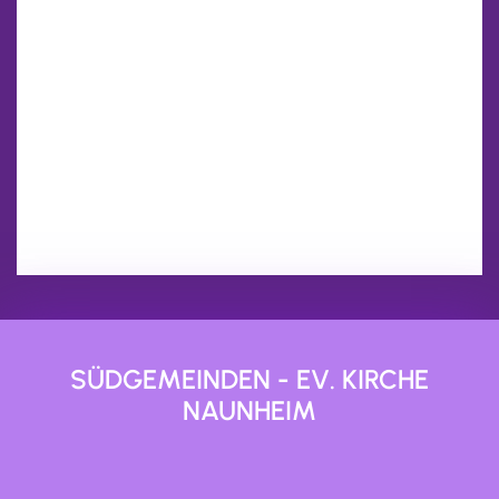
SÜDGEMEINDEN - EV. KIRCHE
NAUNHEIM