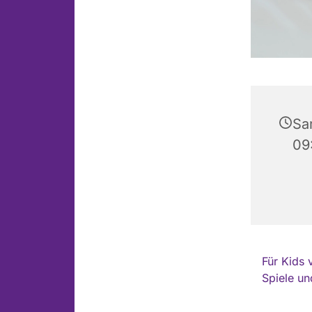
Sa
09
Für Kids 
Spiele un