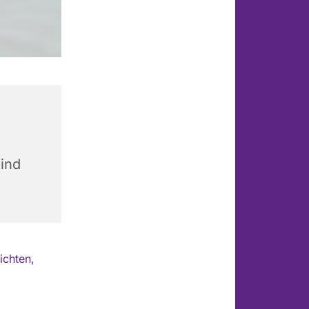
ind
ichten,