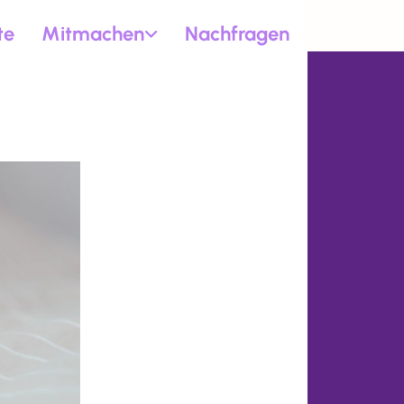
te
Mitmachen
Nachfragen