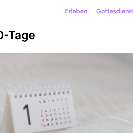
Erleben
Gottesdiens
O-Tage