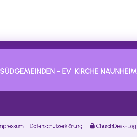
SÜDGEMEINDEN - EV. KIRCHE NAUNHEIM
mpressum
Datenschutzerklärung
ChurchDesk-Log