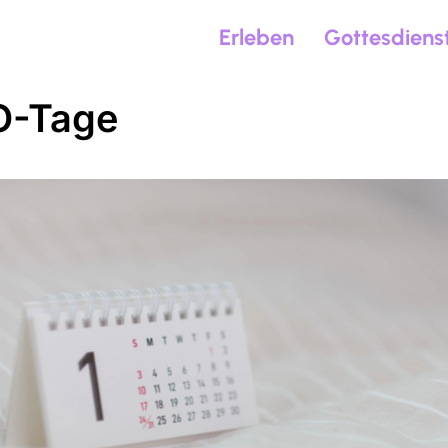
Erleben
Gottesdiens
O-Tage