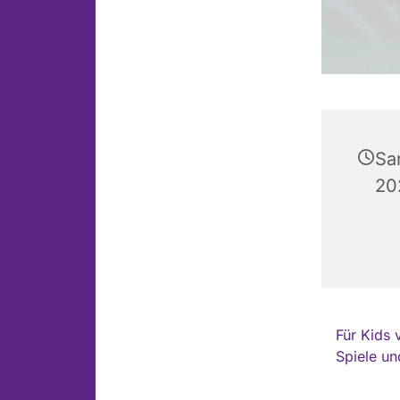
Sa
20
Für Kids 
Spiele un