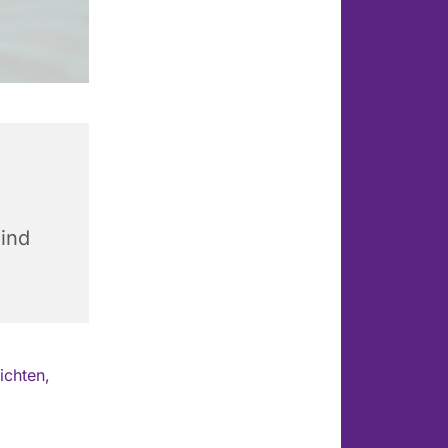
ind
ichten,