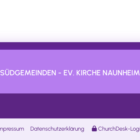
SÜDGEMEINDEN - EV. KIRCHE NAUNHEIM
mpressum
Datenschutzerklärung
ChurchDesk-Log