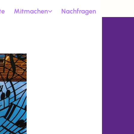
te
Mitmachen
Nachfragen