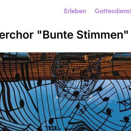
Erleben
Gottesdiens
erchor "Bunte Stimmen"