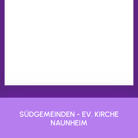
SÜDGEMEINDEN - EV. KIRCHE
NAUNHEIM