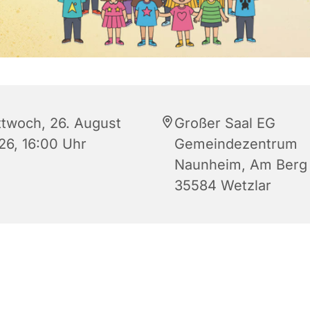
ttwoch, 26. August
Großer Saal EG
26, 16:00 Uhr
Gemeindezentrum
Naunheim, Am Berg 
35584 Wetzlar