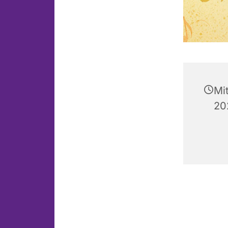
Mi
20