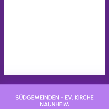
SÜDGEMEINDEN - EV. KIRCHE
NAUNHEIM