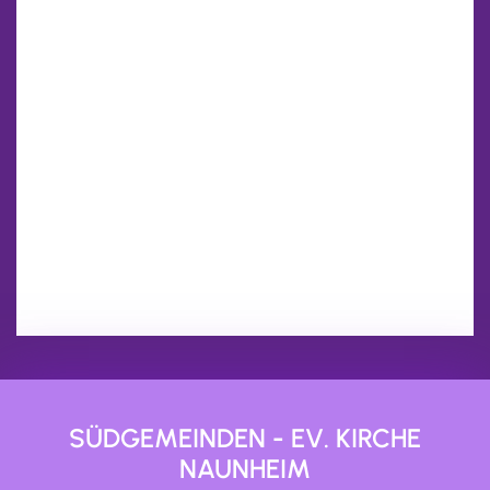
SÜDGEMEINDEN - EV. KIRCHE
NAUNHEIM