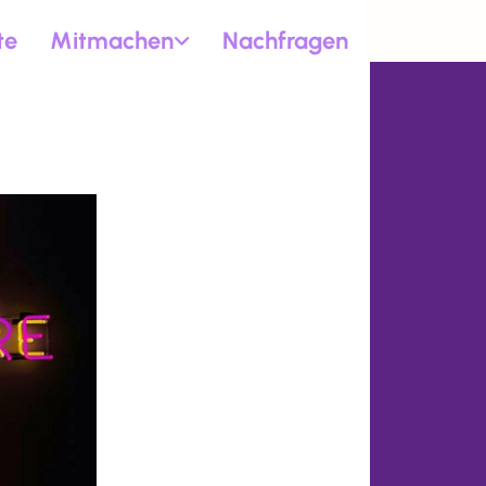
te
Mitmachen
Nachfragen