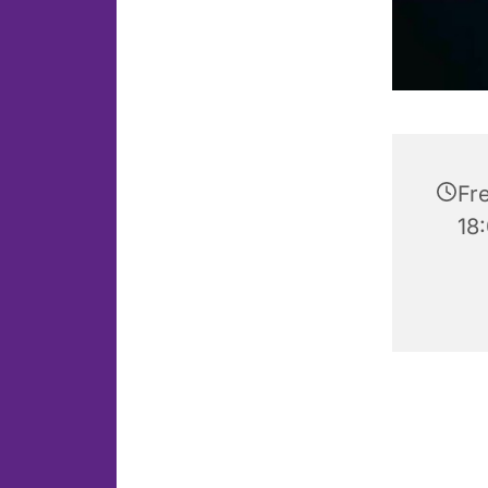
Fre
18