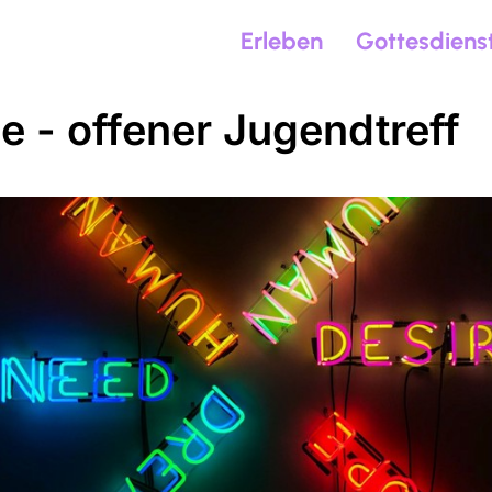
Erleben
Gottesdiens
de - offener Jugendtreff