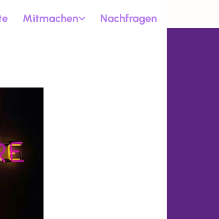
te
Mitmachen
Nachfragen