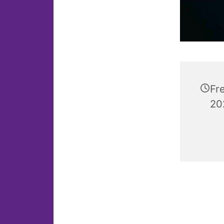
Fre
20