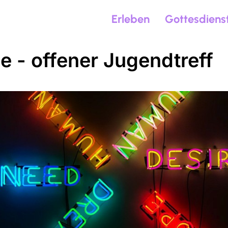
Erleben
Gottesdiens
de - offener Jugendtreff