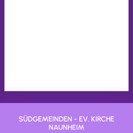
SÜDGEMEINDEN - EV. KIRCHE
NAUNHEIM