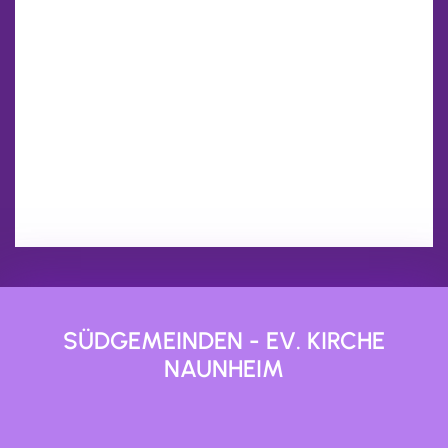
SÜDGEMEINDEN - EV. KIRCHE
NAUNHEIM