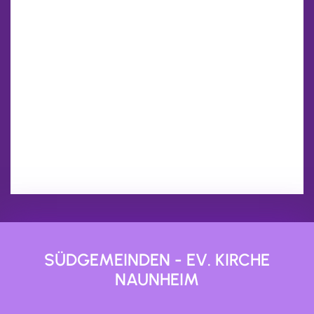
SÜDGEMEINDEN - EV. KIRCHE
NAUNHEIM