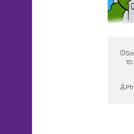
So
10
Pf