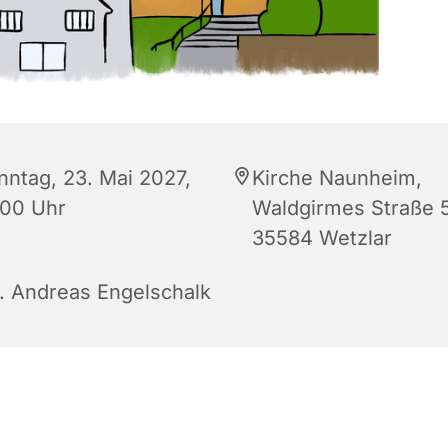
nntag, 23. Mai 2027,
Kirche Naunheim,
:00 Uhr
Waldgirmes Straße 5
35584 Wetzlar
r. Andreas Engelschalk