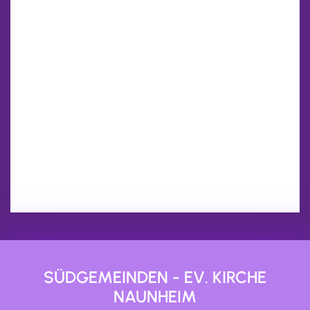
SÜDGEMEINDEN - EV. KIRCHE
NAUNHEIM