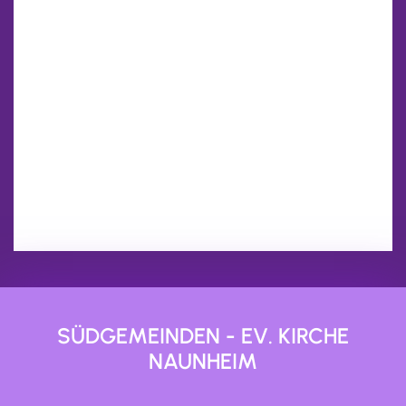
SÜDGEMEINDEN - EV. KIRCHE
NAUNHEIM