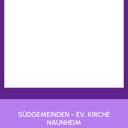
SÜDGEMEINDEN - EV. KIRCHE
NAUNHEIM