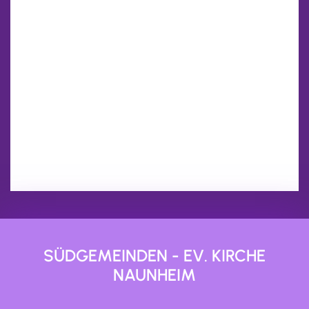
SÜDGEMEINDEN - EV. KIRCHE
NAUNHEIM