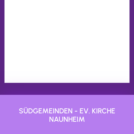
SÜDGEMEINDEN - EV. KIRCHE
NAUNHEIM