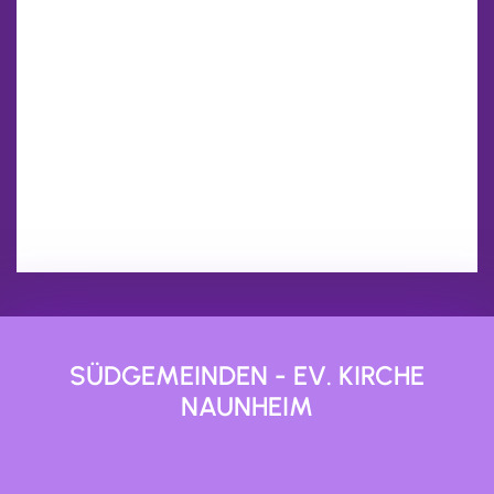
SÜDGEMEINDEN - EV. KIRCHE
NAUNHEIM