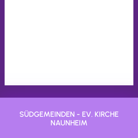
SÜDGEMEINDEN - EV. KIRCHE
NAUNHEIM